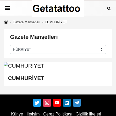
Gazete Manşetleri
CUMHURİYET
Gazete Manşetleri
CUMHURİYET
Künye
İletişim
Çerez Politikası
Gizlilik İlkeleri