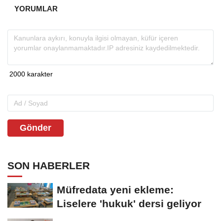
YORUMLAR
Gönder
SON HABERLER
Müfredata yeni ekleme:
Liselere 'hukuk' dersi geliyor