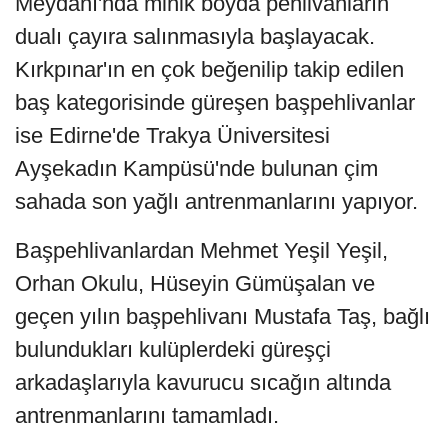
Meydanı'nda minik boyda pehlivanların
dualı çayıra salınmasıyla başlayacak.
Kırkpınar'ın en çok beğenilip takip edilen
baş kategorisinde güreşen başpehlivanlar
ise Edirne'de Trakya Üniversitesi
Ayşekadın Kampüsü'nde bulunan çim
sahada son yağlı antrenmanlarını yapıyor.
Başpehlivanlardan Mehmet Yeşil Yeşil,
Orhan Okulu, Hüseyin Gümüşalan ve
geçen yılın başpehlivanı Mustafa Taş, bağlı
bulundukları kulüplerdeki güreşçi
arkadaşlarıyla kavurucu sıcağın altında
antrenmanlarını tamamladı.