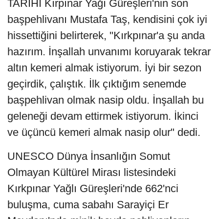
TARİHİ Kırpınar Yağı Güreşleri'nin son
başpehlivanı Mustafa Taş, kendisini çok iyi
hissettiğini belirterek, "Kırkpınar'a şu anda
hazırım. İnşallah unvanımı koruyarak tekrar
altın kemeri almak istiyorum. İyi bir sezon
geçirdik, çalıştık. İlk çıktığım senemde
başpehlivan olmak nasip oldu. İnşallah bu
geleneği devam ettirmek istiyorum. İkinci
ve üçüncü kemeri almak nasip olur" dedi.
UNESCO Dünya İnsanlığın Somut
Olmayan Kültürel Mirası listesindeki
Kırkpınar Yağlı Güreşleri'nde 662'nci
buluşma, cuma sabahı Sarayiçi Er