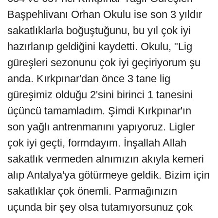
Başpehlivanı Orhan Okulu ise son 3 yıldır
sakatlıklarla boğuştuğunu, bu yıl çok iyi
hazırlanıp geldiğini kaydetti. Okulu, "Lig
güreşleri sezonunu çok iyi geçiriyorum şu
anda. Kırkpınar'dan önce 3 tane lig
güreşimiz olduğu 2'sini birinci 1 tanesini
üçüncü tamamladım. Şimdi Kırkpınar'ın
son yağlı antrenmanını yapıyoruz. Ligler
çok iyi geçti, formdayım. İnşallah Allah
sakatlık vermeden alnımızın akıyla kemeri
alıp Antalya'ya götürmeye geldik. Bizim için
sakatlıklar çok önemli. Parmağınızın
uçunda bir şey olsa tutamıyorsunuz çok