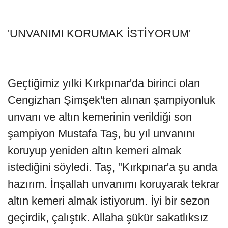
'UNVANIMI KORUMAK İSTİYORUM'
Geçtiğimiz yılki Kırkpınar'da birinci olan
Cengizhan Şimşek'ten alınan şampiyonluk
unvanı ve altın kemerinin verildiği son
şampiyon Mustafa Taş, bu yıl unvanını
koruyup yeniden altın kemeri almak
istediğini söyledi. Taş, "Kırkpınar'a şu anda
hazırım. İnşallah unvanımı koruyarak tekrar
altın kemeri almak istiyorum. İyi bir sezon
geçirdik, çalıştık. Allaha şükür sakatlıksız