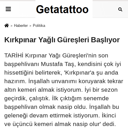
Haberler
Politika
Kırkpınar Yağlı Güreşleri Başlıyor
TARİHİ Kırpınar Yağı Güreşleri'nin son
başpehlivanı Mustafa Taş, kendisini çok iyi
hissettiğini belirterek, 'Kırkpınar'a şu anda
hazırım. İnşallah unvanımı koruyarak tekrar
altın kemeri almak istiyorum. İyi bir sezon
geçirdik, çalıştık. İlk çıktığım senemde
başpehlivan olmak nasip oldu. İnşallah bu
geleneği devam ettirmek istiyorum. İkinci
ve üçüncü kemeri almak nasip olur' dedi.