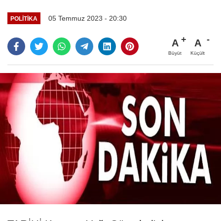
05 Temmuz 2023 - 20:30
POLITIKA
A
A
Büyüt
Küçült