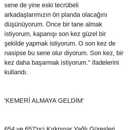
sene de yine eski tecrübeli
arkadaşlarımızın ön planda olacağını
düşünüyorum. Önce bir tane almak
istiyorum, kapanışı son kez güzel bir
şekilde yapmak istiyorum. O son kez de
nasipse bu sene olur diyorum. Son kez, bir
kez daha başarmak istiyorum." ifadelerini
kullandı.
'KEMERİ ALMAYA GELDİM'
654 ve 657'nci Kırkpınar Yağlı Güreşleri