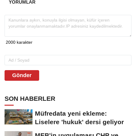
YORUMLAR
Gönder
SON HABERLER
Müfredata yeni ekleme:
Liselere 'hukuk' dersi geliyor
MEB'in uygulaması CHP ve