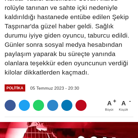
rolüyle tanınan ve sahte içki nedeniyle
kaldırıldığı hastanede entübe edilen Şekip
Taşpınar'da güzel haber geldi. Sağlık
durumu iyiye giden oyuncu, taburcu edildi.
Günler sonra sosyal medya hesabından
paylaşım yaparak bu süreçte yanında
olanlara teşekkür eden oyuncunun verdiği
kilolar dikkatlerden kaçmadı.
05 Temmuz 2023 - 20:30
POLITIKA
A
A
Büyüt
Küçült