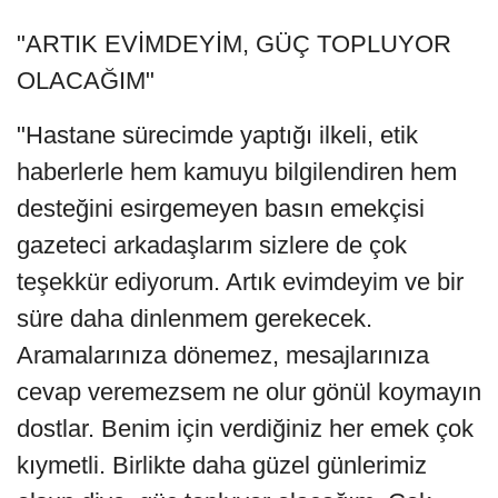
"ARTIK EVİMDEYİM, GÜÇ TOPLUYOR
OLACAĞIM"
"Hastane sürecimde yaptığı ilkeli, etik
haberlerle hem kamuyu bilgilendiren hem
desteğini esirgemeyen basın emekçisi
gazeteci arkadaşlarım sizlere de çok
teşekkür ediyorum. Artık evimdeyim ve bir
süre daha dinlenmem gerekecek.
Aramalarınıza dönemez, mesajlarınıza
cevap veremezsem ne olur gönül koymayın
dostlar. Benim için verdiğiniz her emek çok
kıymetli. Birlikte daha güzel günlerimiz