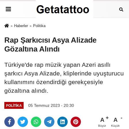
Haberler
Politika
Rap Şarkıcısı Asya Alizade
Gözaltına Alındı
Türkiye'de rap müzik yapan Azeri asıllı
şarkıcı Asya Alizade, kliplerinde uyuşturucu
kullanımını özendirdiği gerekçesiyle
gözaltına alındı.
05 Temmuz 2023 - 20:30
POLITIKA
A
A
Büyüt
Küçült