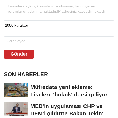
Gönder
SON HABERLER
Müfredata yeni ekleme:
Liselere 'hukuk' dersi geliyor
MEB'in uygulaması CHP ve
DEM'i çıldırttı! Bakan Tekin: