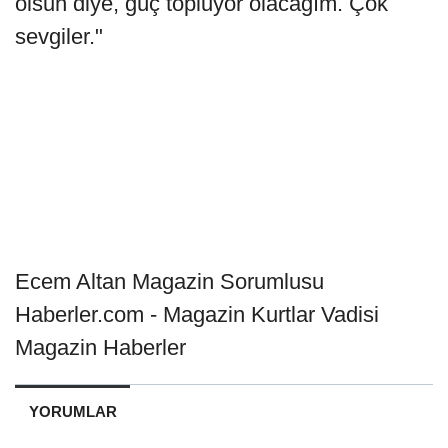
olsun diye, güç topluyor olacağım. Çok
sevgiler."
Ecem Altan Magazin Sorumlusu
Haberler.com - Magazin Kurtlar Vadisi
Magazin Haberler
YORUMLAR