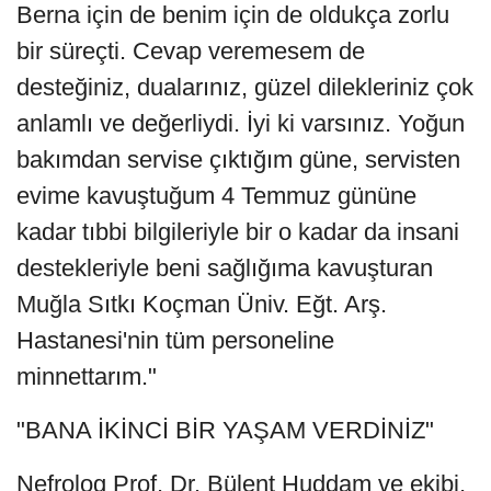
Berna için de benim için de oldukça zorlu
bir süreçti. Cevap veremesem de
desteğiniz, dualarınız, güzel dilekleriniz çok
anlamlı ve değerliydi. İyi ki varsınız. Yoğun
bakımdan servise çıktığım güne, servisten
evime kavuştuğum 4 Temmuz gününe
kadar tıbbi bilgileriyle bir o kadar da insani
destekleriyle beni sağlığıma kavuşturan
Muğla Sıtkı Koçman Üniv. Eğt. Arş.
Hastanesi'nin tüm personeline
minnettarım."
"BANA İKİNCİ BİR YAŞAM VERDİNİZ"
Nefrolog Prof. Dr. Bülent Huddam ve ekibi,