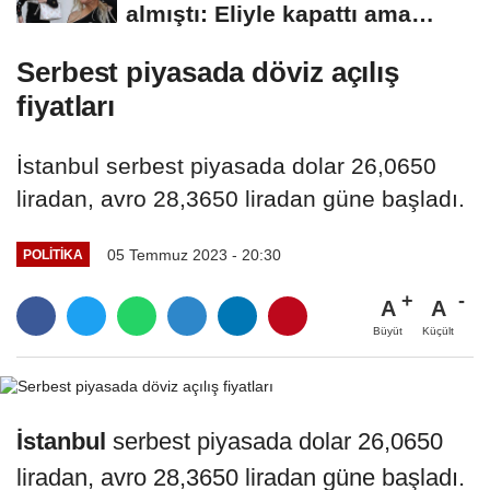
almıştı: Eliyle kapattı ama
herkes...
Serbest piyasada döviz açılış
fiyatları
İstanbul serbest piyasada dolar 26,0650
liradan, avro 28,3650 liradan güne başladı.
05 Temmuz 2023 - 20:30
POLITIKA
A
A
Büyüt
Küçült
İstanbul
serbest piyasada dolar 26,0650
liradan, avro 28,3650 liradan güne başladı.