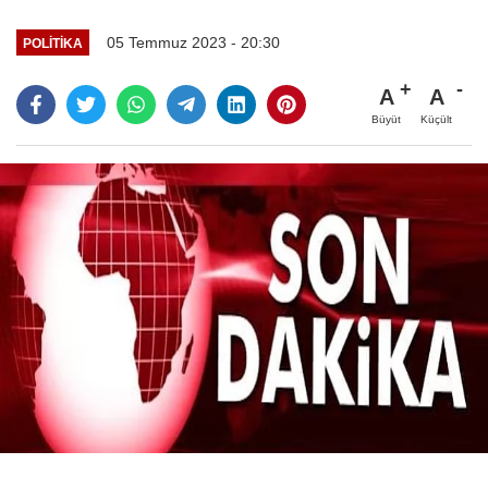
05 Temmuz 2023 - 20:30
POLITIKA
A
A
Büyüt
Küçült