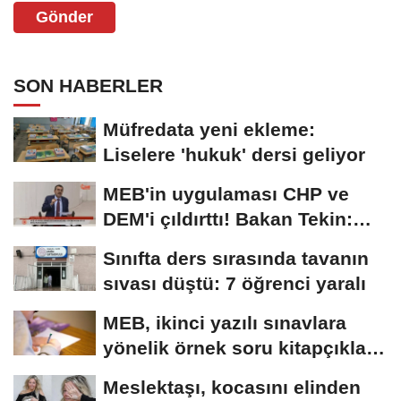
Gönder
SON HABERLER
Müfredata yeni ekleme:
Liselere 'hukuk' dersi geliyor
MEB'in uygulaması CHP ve
DEM'i çıldırttı! Bakan Tekin:
Onlarla protokol...
Sınıfta ders sırasında tavanın
sıvası düştü: 7 öğrenci yaralı
MEB, ikinci yazılı sınavlara
yönelik örnek soru kitapçıkları
yayımladı
Meslektaşı, kocasını elinden