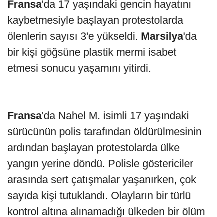
Fransa
'da 17 yaşındaki gencin hayatını
kaybetmesiyle başlayan protestolarda
ölenlerin sayısı 3'e yükseldi.
Marsilya
'da
bir kişi göğsüne plastik mermi isabet
etmesi sonucu yaşamını yitirdi.
Fransa
'da Nahel M. isimli 17 yaşındaki
sürücünün polis tarafından öldürülmesinin
ardından başlayan protestolarda ülke
yangın yerine döndü. Polisle göstericiler
arasında sert çatışmalar yaşanırken, çok
sayıda kişi tutuklandı. Olayların bir türlü
kontrol altına alınamadığı ülkeden bir ölüm