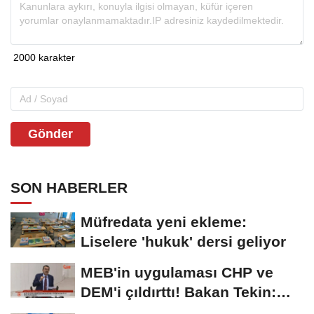
Gönder
SON HABERLER
Müfredata yeni ekleme:
Liselere 'hukuk' dersi geliyor
MEB'in uygulaması CHP ve
DEM'i çıldırttı! Bakan Tekin:
Onlarla protokol...