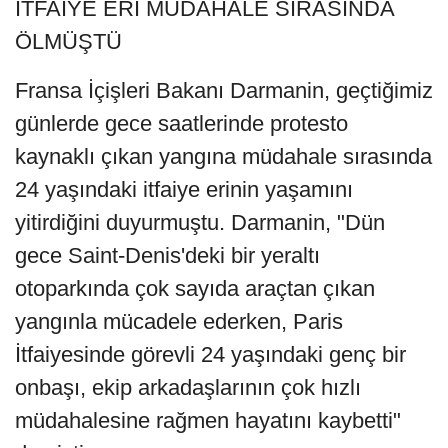
İTFAİYE ERİ MÜDAHALE SIRASINDA
ÖLMÜŞTÜ
Fransa İçişleri Bakanı Darmanin, geçtiğimiz
günlerde gece saatlerinde protesto
kaynaklı çıkan yangına müdahale sırasında
24 yaşındaki itfaiye erinin yaşamını
yitirdiğini duyurmuştu. Darmanin, "Dün
gece Saint-Denis'deki bir yeraltı
otoparkında çok sayıda araçtan çıkan
yangınla mücadele ederken, Paris
İtfaiyesinde görevli 24 yaşındaki genç bir
onbaşı, ekip arkadaşlarının çok hızlı
müdahalesine rağmen hayatını kaybetti"