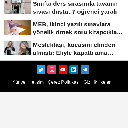
Sınıfta ders sırasında tavanın
sıvası düştü: 7 öğrenci yaralı
MEB, ikinci yazılı sınavlara
yönelik örnek soru kitapçıkları
yayımladı
Meslektaşı, kocasını elinden
almıştı: Eliyle kapattı ama
herkes...
Künye
İletişim
Çerez Politikası
Gizlilik İlkeleri