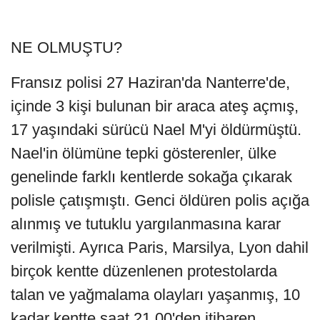
NE OLMUŞTU?
Fransız polisi 27 Haziran'da Nanterre'de,
içinde 3 kişi bulunan bir araca ateş açmış,
17 yaşındaki sürücü Nael M'yi öldürmüştü.
Nael'in ölümüne tepki gösterenler, ülke
genelinde farklı kentlerde sokağa çıkarak
polisle çatışmıştı. Genci öldüren polis açığa
alınmış ve tutuklu yargılanmasına karar
verilmişti. Ayrıca Paris, Marsilya, Lyon dahil
birçok kentte düzenlenen protestolarda
talan ve yağmalama olayları yaşanmış, 10
kadar kentte saat 21.00'den itibaren